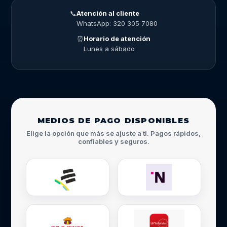
📞
Atención al cliente
WhatsApp: 320 305 7080
⏰
Horario de atención
Lunes a sábado
MEDIOS DE PAGO DISPONIBLES
Elige la opción que más se ajuste a ti. Pagos rápidos,
confiables y seguros.