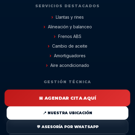
SERVICIOS DESTACADOS
Llantas y rines
Alineación y balanceo
Frenos ABS
Cambio de aceite
Amortiguadores
Aire acondicionado
GESTIÓN TÉCNICA
📅 AGENDAR CITA AQUÍ
📍 NUESTRA UBICACIÓN
💬 ASESORÍA POR WHATSAPP