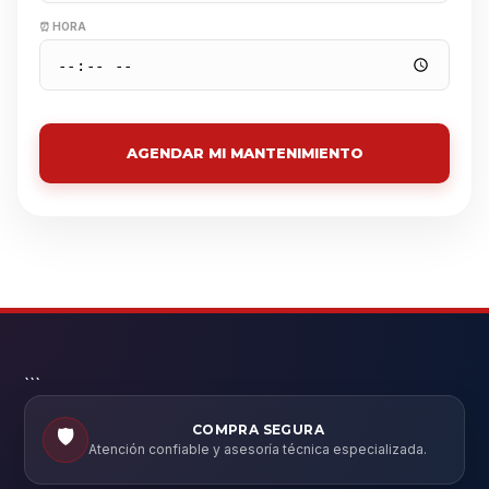
⏰ HORA
AGENDAR MI MANTENIMIENTO
```
COMPRA SEGURA
🛡️
Atención confiable y asesoría técnica especializada.