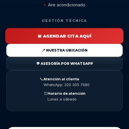
Aire acondicionado
GESTIÓN TÉCNICA
📅 AGENDAR CITA AQUÍ
📍 NUESTRA UBICACIÓN
💬 ASESORÍA POR WHATSAPP
📞
Atención al cliente
WhatsApp: 320 305 7080
⏰
Horario de atención
Lunes a sábado