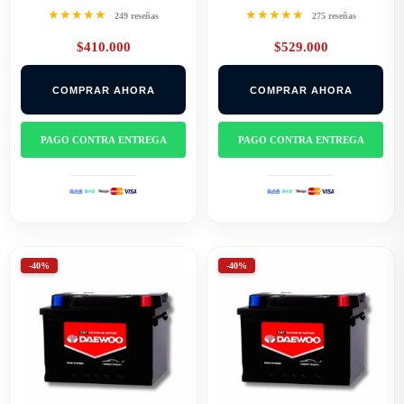
★★★★★
★★★★★
249 reseñas
275 reseñas
$
410.000
$
529.000
COMPRAR AHORA
COMPRAR AHORA
PAGO CONTRA ENTREGA
PAGO CONTRA ENTREGA
-40%
-40%