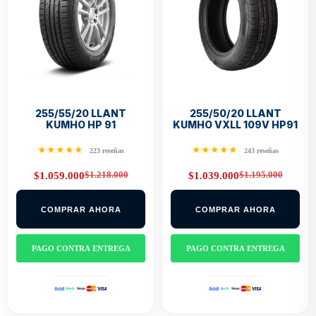
255/55/20 LLANT
255/50/20 LLANT
KUMHO HP 91
KUMHO VXLL 109V HP91
★★★★★
★★★★★
223 reseñas
243 reseñas
$
1.218.000
$
1.195.000
$
1.059.000
$
1.039.000
Original
Current
Original
Current
price
price
price
price
was:
is:
was:
is:
COMPRAR AHORA
COMPRAR AHORA
$1.218.000.
$1.059.000.
$1.195.000.
$1.039.000.
PAGO CONTRA ENTREGA
PAGO CONTRA ENTREGA