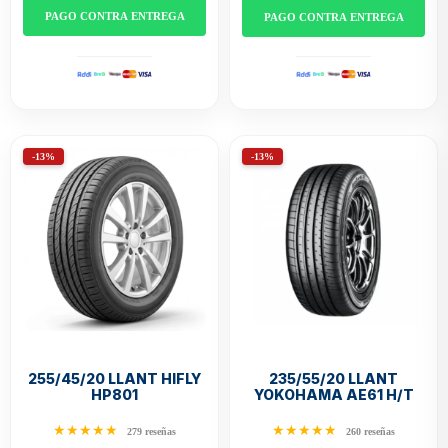
PAGO CONTRA ENTREGA
PAGO CONTRA ENTREGA
-13%
-13%
255/45/20 LLANT HIFLY
235/55/20 LLANT
HP801
YOKOHAMA AE61 H/T
★★★★★
★★★★★
279 reseñas
260 reseñas