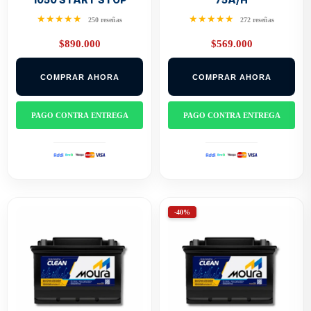
★★★★★
★★★★★
250 reseñas
272 reseñas
$
890.000
$
569.000
COMPRAR AHORA
COMPRAR AHORA
PAGO CONTRA ENTREGA
PAGO CONTRA ENTREGA
-40%