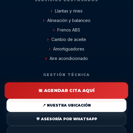
Llantas y rines
Alineación y balanceo
Frenos ABS
Cambio de aceite
Amortiguadores
Aire acondicionado
GESTIÓN TÉCNICA
📅 AGENDAR CITA AQUÍ
📍 NUESTRA UBICACIÓN
💬 ASESORÍA POR WHATSAPP