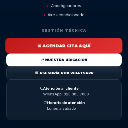
Amortiguadores
Aire acondicionado
GESTIÓN TÉCNICA
📅 AGENDAR CITA AQUÍ
📍 NUESTRA UBICACIÓN
💬 ASESORÍA POR WHATSAPP
📞
Atención al cliente
WhatsApp: 320 305 7080
⏰
Horario de atención
Lunes a sábado