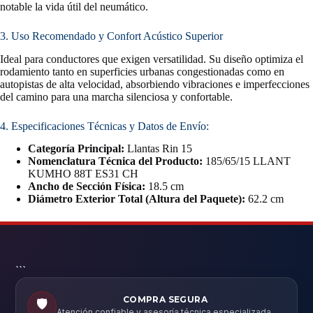
notable la vida útil del neumático.
3. Uso Recomendado y Confort Acústico Superior
Ideal para conductores que exigen versatilidad. Su diseño optimiza el
rodamiento tanto en superficies urbanas congestionadas como en
autopistas de alta velocidad, absorbiendo vibraciones e imperfecciones
del camino para una marcha silenciosa y confortable.
4. Especificaciones Técnicas y Datos de Envío:
Categoría Principal:
Llantas Rin 15
Nomenclatura Técnica del Producto:
185/65/15 LLANT
KUMHO 88T ES31 CH
Ancho de Sección Física:
18.5 cm
Diámetro Exterior Total (Altura del Paquete):
62.2 cm
```
COMPRA SEGURA
🛡️
Atención confiable y asesoría técnica especializada.