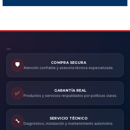
```
COMPRA SEGURA
🛡️
Atención confiable y asesoría técnica especializada.
GARANTÍA REAL
✅
Productos y servicios respaldados por políticas claras.
SERVICIO TÉCNICO
🔧
Diagnóstico, instalación y mantenimiento automotriz.