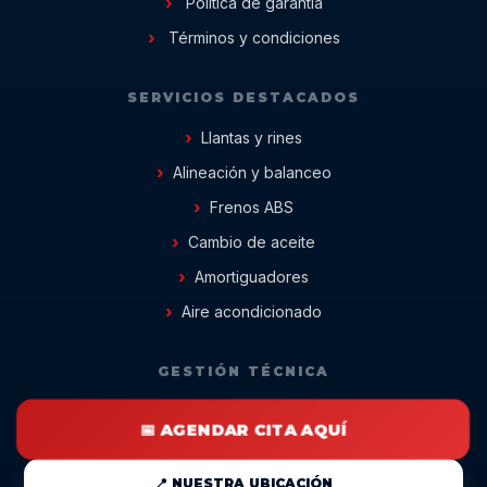
Política de garantía
Términos y condiciones
SERVICIOS DESTACADOS
Llantas y rines
Alineación y balanceo
Frenos ABS
Cambio de aceite
Amortiguadores
Aire acondicionado
GESTIÓN TÉCNICA
📅 AGENDAR CITA AQUÍ
📍 NUESTRA UBICACIÓN