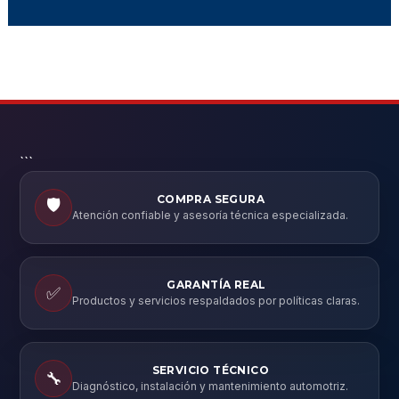
```
COMPRA SEGURA
🛡️
Atención confiable y asesoría técnica especializada.
GARANTÍA REAL
✅
Productos y servicios respaldados por políticas claras.
SERVICIO TÉCNICO
🔧
Diagnóstico, instalación y mantenimiento automotriz.