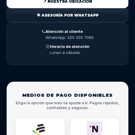
📍 NUESTRA UBICACIÓN
💬 ASESORÍA POR WHATSAPP
📞
Atención al cliente
WhatsApp: 320 305 7080
⏰
Horario de atención
Lunes a sábado
MEDIOS DE PAGO DISPONIBLES
Elige la opción que más se ajuste a ti. Pagos rápidos,
confiables y seguros.