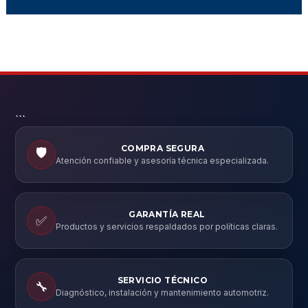
```
COMPRA SEGURA
🛡️
Atención confiable y asesoría técnica especializada.
GARANTÍA REAL
✅
Productos y servicios respaldados por políticas claras.
SERVICIO TÉCNICO
🔧
Diagnóstico, instalación y mantenimiento automotriz.