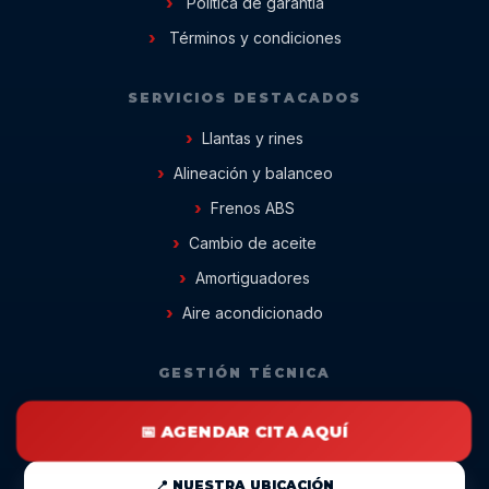
Política de garantía
Términos y condiciones
SERVICIOS DESTACADOS
Llantas y rines
Alineación y balanceo
Frenos ABS
Cambio de aceite
Amortiguadores
Aire acondicionado
GESTIÓN TÉCNICA
📅 AGENDAR CITA AQUÍ
📍 NUESTRA UBICACIÓN