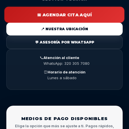
📅 AGENDAR CITA AQUÍ
📍 NUESTRA UBICACIÓN
💬 ASESORÍA POR WHATSAPP
📞
Atención al cliente
WhatsApp: 320 305 7080
⏰
Horario de atención
Lunes a sábado
MEDIOS DE PAGO DISPONIBLES
Elige la opción que más se ajuste a ti. Pagos rápidos,