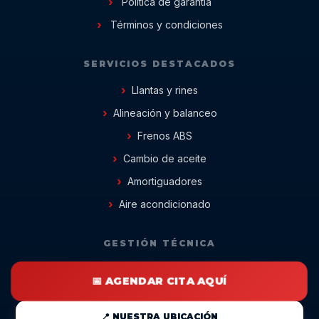
Política de garantía
Términos y condiciones
SERVICIOS DESTACADOS
Llantas y rines
Alineación y balanceo
Frenos ABS
Cambio de aceite
Amortiguadores
Aire acondicionado
GESTIÓN TÉCNICA
📅 AGENDAR CITA AQUÍ
📍 NUESTRA UBICACIÓN