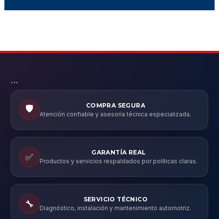
```
COMPRA SEGURA
🛡️
Atención confiable y asesoría técnica especializada.
GARANTÍA REAL
✅
Productos y servicios respaldados por políticas claras.
SERVICIO TÉCNICO
🔧
Diagnóstico, instalación y mantenimiento automotriz.