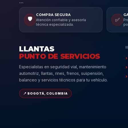
```
COMPRA SEGURA
G
🛡️
✅
Atención confiable y asesoría
Pr
técnica especializada.
po
LLANTAS
PUNTO DE SERVICIOS
Especialistas en seguridad vial, mantenimiento
automotriz, llantas, rines, frenos, suspensión,
balanceo y servicios técnicos para tu vehículo.
📍 BOGOTÁ, COLOMBIA