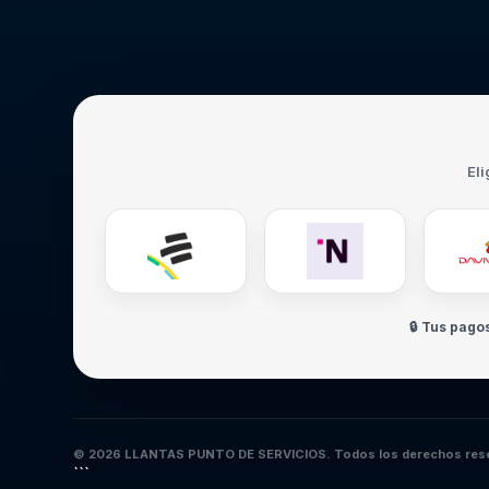
Eli
🔒 Tus pago
© 2026 LLANTAS PUNTO DE SERVICIOS. Todos los derechos res
```