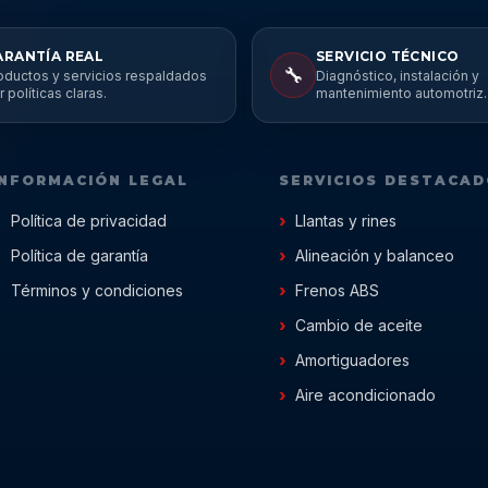
ARANTÍA REAL
SERVICIO TÉCNICO
🔧
oductos y servicios respaldados
Diagnóstico, instalación y
r políticas claras.
mantenimiento automotriz.
INFORMACIÓN LEGAL
SERVICIOS DESTACA
Política de privacidad
Llantas y rines
Política de garantía
Alineación y balanceo
Términos y condiciones
Frenos ABS
Cambio de aceite
Amortiguadores
Aire acondicionado