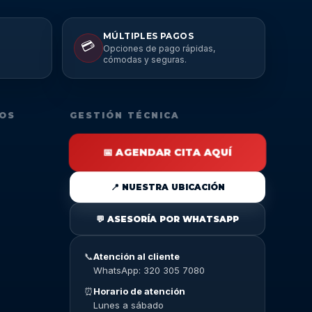
MÚLTIPLES PAGOS
💳
Opciones de pago rápidas,
cómodas y seguras.
DOS
GESTIÓN TÉCNICA
📅 AGENDAR CITA AQUÍ
📍 NUESTRA UBICACIÓN
💬 ASESORÍA POR WHATSAPP
📞
Atención al cliente
WhatsApp: 320 305 7080
⏰
Horario de atención
Lunes a sábado