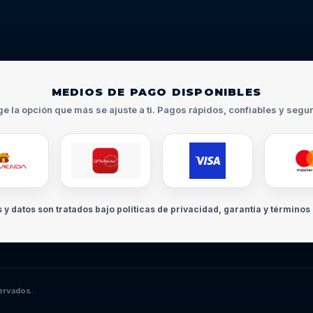
MEDIOS DE PAGO DISPONIBLES
ge la opción que más se ajuste a ti. Pagos rápidos, confiables y segu
s y datos son tratados bajo políticas de privacidad, garantía y términos 
ervados.