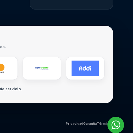
ros.
de servicio.
Privacidad
Garantía
Términos