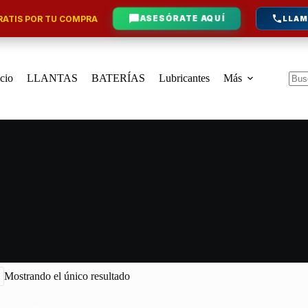
ATIS POR TU COMPRA
ASESÓRATE AQUÍ
LLAM
icio
LLANTAS
BATERÍAS
Lubricantes
Más
Sin
resu
Mostrando el único resultado