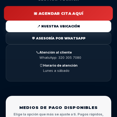
📅 AGENDAR CITA AQUÍ
📍 NUESTRA UBICACIÓN
💬 ASESORÍA POR WHATSAPP
📞
Atención al cliente
WhatsApp: 320 305 7080
⏰
Horario de atención
Lunes a sábado
MEDIOS DE PAGO DISPONIBLES
Elige la opción que más se ajuste a ti. Pagos rápidos,