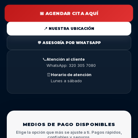
📅 AGENDAR CITA AQUÍ
📍 NUESTRA UBICACIÓN
💬 ASESORÍA POR WHATSAPP
📞
Atención al cliente
WhatsApp: 320 305 7080
⏰
Horario de atención
Lunes a sábado
MEDIOS DE PAGO DISPONIBLES
Elige la opción que más se ajuste a ti. Pagos rápidos,
confiables y seguros.