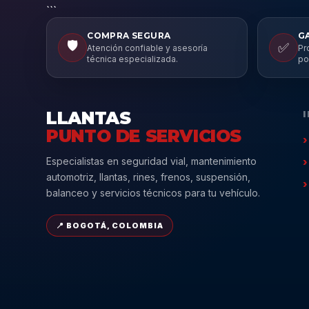
```
COMPRA SEGURA
G
🛡️
✅
Atención confiable y asesoría
Pr
técnica especializada.
po
LLANTAS
PUNTO DE SERVICIOS
Especialistas en seguridad vial, mantenimiento
automotriz, llantas, rines, frenos, suspensión,
balanceo y servicios técnicos para tu vehículo.
📍 BOGOTÁ, COLOMBIA