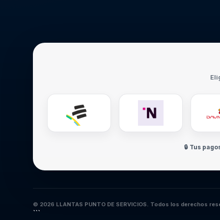
Eli
🔒 Tus pago
© 2026 LLANTAS PUNTO DE SERVICIOS. Todos los derechos res
```