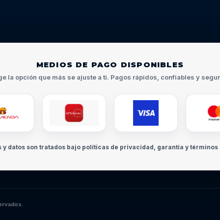
MEDIOS DE PAGO DISPONIBLES
ge la opción que más se ajuste a ti. Pagos rápidos, confiables y segu
s y datos son tratados bajo políticas de privacidad, garantía y términos 
ervados.