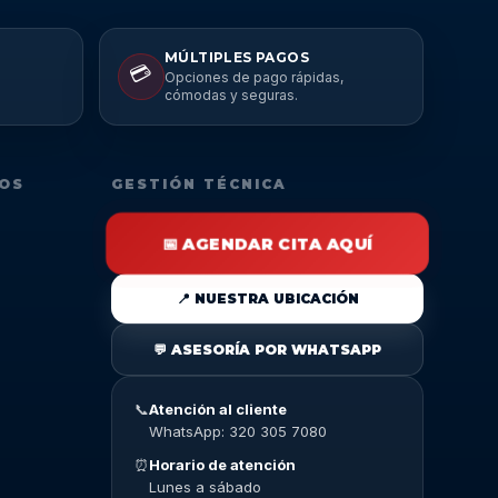
MÚLTIPLES PAGOS
💳
Opciones de pago rápidas,
cómodas y seguras.
DOS
GESTIÓN TÉCNICA
📅 AGENDAR CITA AQUÍ
📍 NUESTRA UBICACIÓN
💬 ASESORÍA POR WHATSAPP
📞
Atención al cliente
WhatsApp: 320 305 7080
⏰
Horario de atención
Lunes a sábado