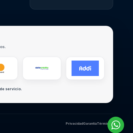
ros.
de servicio.
Privacidad
Garantía
Términos