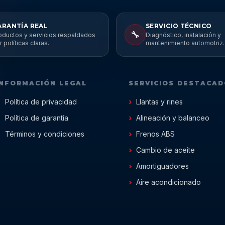
ARANTÍA REAL
SERVICIO TÉCNICO
🔧
oductos y servicios respaldados
Diagnóstico, instalación y
r políticas claras.
mantenimiento automotriz.
INFORMACIÓN LEGAL
SERVICIOS DESTACA
Política de privacidad
Llantas y rines
Política de garantía
Alineación y balanceo
Términos y condiciones
Frenos ABS
Cambio de aceite
Amortiguadores
Aire acondicionado