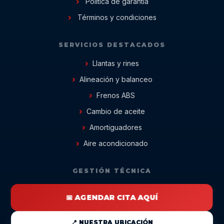
Política de garantía
Términos y condiciones
SERVICIOS DESTACADOS
Llantas y rines
Alineación y balanceo
Frenos ABS
Cambio de aceite
Amortiguadores
Aire acondicionado
GESTIÓN TÉCNICA
📅 AGENDAR CITA AQUÍ
📍 NUESTRA UBICACIÓN