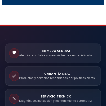
```
COMPRA SEGURA
🛡️
Atención confiable y asesoría técnica especializada.
GARANTÍA REAL
✅
Productos y servicios respaldados por políticas claras.
SERVICIO TÉCNICO
🔧
Diagnóstico, instalación y mantenimiento automotriz.