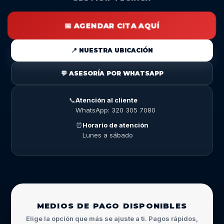
📅 AGENDAR CITA AQUÍ
📍 NUESTRA UBICACIÓN
💬 ASESORÍA POR WHATSAPP
📞
Atención al cliente
WhatsApp: 320 305 7080
⏰
Horario de atención
Lunes a sábado
MEDIOS DE PAGO DISPONIBLES
Elige la opción que más se ajuste a ti. Pagos rápidos,