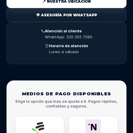
📍 NUESTRA UBICACIÓN
💬 ASESORÍA POR WHATSAPP
📞
Atención al cliente
WhatsApp: 320 305 7080
⏰
Horario de atención
Lunes a sábado
MEDIOS DE PAGO DISPONIBLES
Elige la opción que más se ajuste a ti. Pagos rápidos,
confiables y seguros.