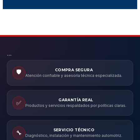
```
COMPRA SEGURA
🛡️
Atención confiable y asesoría técnica especializada.
GARANTÍA REAL
✅
Productos y servicios respaldados por políticas claras.
SERVICIO TÉCNICO
🔧
Diagnóstico, instalación y mantenimiento automotriz.