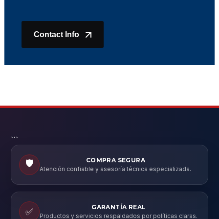
Contact Info
```
COMPRA SEGURA
🛡️
Atención confiable y asesoría técnica especializada.
GARANTÍA REAL
✅
Productos y servicios respaldados por políticas claras.