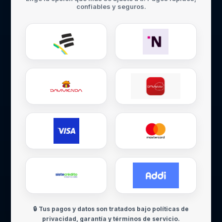
confiables y seguros.
🔒 Tus pagos y datos son tratados bajo políticas de
privacidad, garantía y términos de servicio.