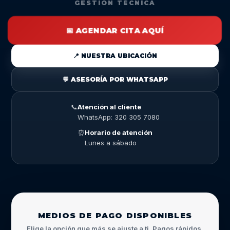
GESTIÓN TÉCNICA
📅 AGENDAR CITA AQUÍ
📍 NUESTRA UBICACIÓN
💬 ASESORÍA POR WHATSAPP
📞
Atención al cliente
WhatsApp: 320 305 7080
⏰
Horario de atención
Lunes a sábado
MEDIOS DE PAGO DISPONIBLES
Elige la opción que más se ajuste a ti. Pagos rápidos,