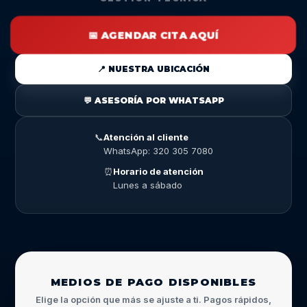
📅 AGENDAR CITA AQUÍ
📍 NUESTRA UBICACIÓN
💬 ASESORÍA POR WHATSAPP
📞
Atención al cliente
WhatsApp: 320 305 7080
⏰
Horario de atención
Lunes a sábado
MEDIOS DE PAGO DISPONIBLES
Elige la opción que más se ajuste a ti. Pagos rápidos,