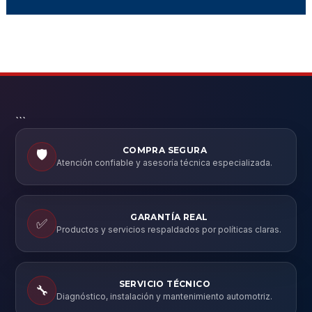
```
COMPRA SEGURA
🛡️
Atención confiable y asesoría técnica especializada.
GARANTÍA REAL
✅
Productos y servicios respaldados por políticas claras.
SERVICIO TÉCNICO
🔧
Diagnóstico, instalación y mantenimiento automotriz.