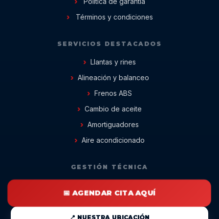
Política de garantía
Términos y condiciones
SERVICIOS DESTACADOS
Llantas y rines
Alineación y balanceo
Frenos ABS
Cambio de aceite
Amortiguadores
Aire acondicionado
GESTIÓN TÉCNICA
📅 AGENDAR CITA AQUÍ
📍 NUESTRA UBICACIÓN