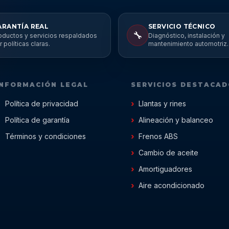
ARANTÍA REAL
SERVICIO TÉCNICO
🔧
oductos y servicios respaldados
Diagnóstico, instalación y
r políticas claras.
mantenimiento automotriz.
INFORMACIÓN LEGAL
SERVICIOS DESTACA
Política de privacidad
Llantas y rines
Política de garantía
Alineación y balanceo
Términos y condiciones
Frenos ABS
Cambio de aceite
Amortiguadores
Aire acondicionado