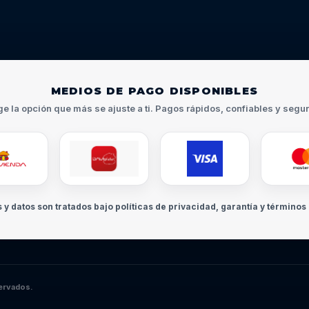
MEDIOS DE PAGO DISPONIBLES
ge la opción que más se ajuste a ti. Pagos rápidos, confiables y segu
s y datos son tratados bajo políticas de privacidad, garantía y términos 
ervados.