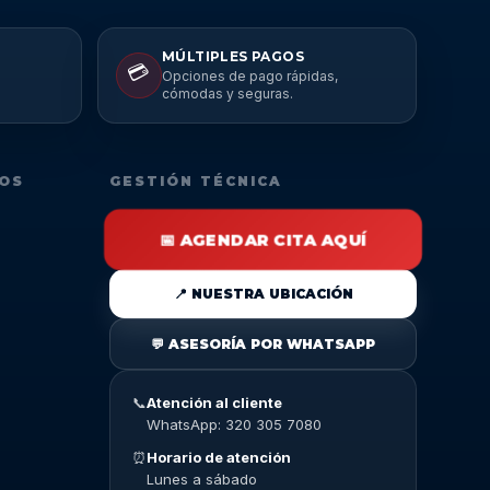
MÚLTIPLES PAGOS
💳
Opciones de pago rápidas,
cómodas y seguras.
DOS
GESTIÓN TÉCNICA
📅 AGENDAR CITA AQUÍ
📍 NUESTRA UBICACIÓN
💬 ASESORÍA POR WHATSAPP
📞
Atención al cliente
WhatsApp: 320 305 7080
⏰
Horario de atención
Lunes a sábado