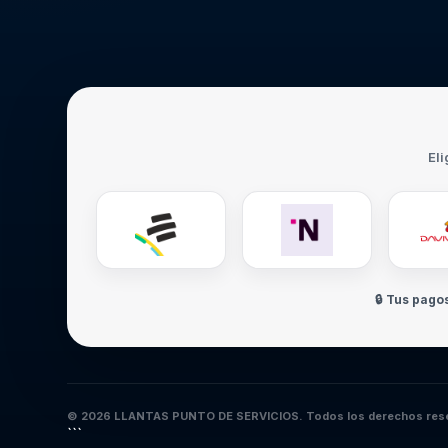
Eli
🔒 Tus pago
© 2026 LLANTAS PUNTO DE SERVICIOS. Todos los derechos res
```