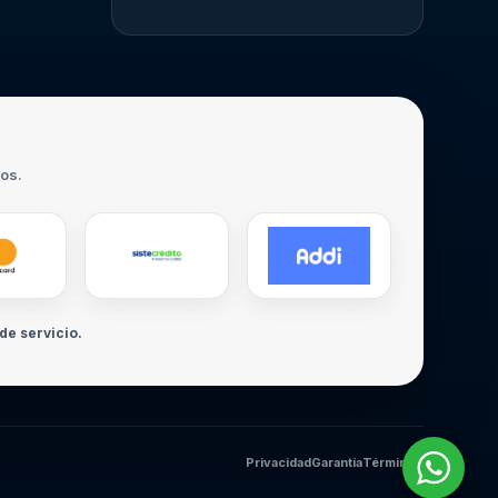
ros.
de servicio.
Privacidad
Garantía
Términos