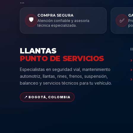
```
COMPRA SEGURA
G
🛡️
✅
Atención confiable y asesoría
Pr
técnica especializada.
po
LLANTAS
PUNTO DE SERVICIOS
Especialistas en seguridad vial, mantenimiento
automotriz, llantas, rines, frenos, suspensión,
balanceo y servicios técnicos para tu vehículo.
📍 BOGOTÁ, COLOMBIA