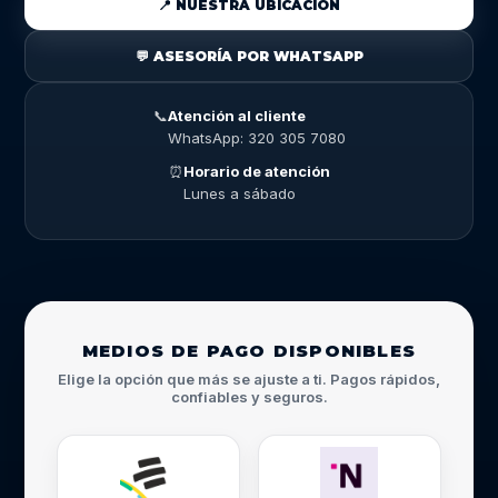
📍 NUESTRA UBICACIÓN
💬 ASESORÍA POR WHATSAPP
📞
Atención al cliente
WhatsApp: 320 305 7080
⏰
Horario de atención
Lunes a sábado
MEDIOS DE PAGO DISPONIBLES
Elige la opción que más se ajuste a ti. Pagos rápidos,
confiables y seguros.