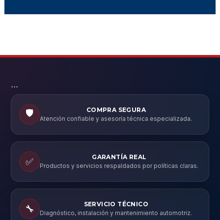
```
COMPRA SEGURA
🛡️
Atención confiable y asesoría técnica especializada.
GARANTÍA REAL
✅
Productos y servicios respaldados por políticas claras.
SERVICIO TÉCNICO
🔧
Diagnóstico, instalación y mantenimiento automotriz.