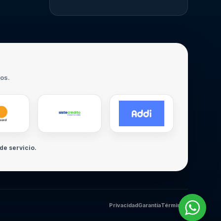
ros.
de servicio.
Privacidad
Garantía
Términos