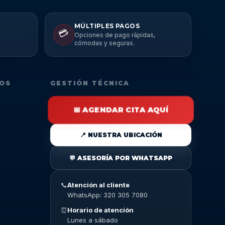
MÚLTIPLES PAGOS
💳
Opciones de pago rápidas,
cómodas y seguras.
DOS
GESTIÓN TÉCNICA
📅 AGENDAR CITA AQUÍ
📍 NUESTRA UBICACIÓN
💬 ASESORÍA POR WHATSAPP
📞
Atención al cliente
WhatsApp: 320 305 7080
⏰
Horario de atención
Lunes a sábado