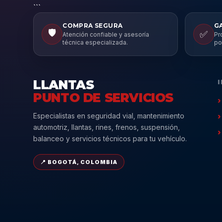
```
COMPRA SEGURA
G
🛡️
✅
Atención confiable y asesoría
Pr
técnica especializada.
po
LLANTAS
PUNTO DE SERVICIOS
Especialistas en seguridad vial, mantenimiento
automotriz, llantas, rines, frenos, suspensión,
balanceo y servicios técnicos para tu vehículo.
📍 BOGOTÁ, COLOMBIA