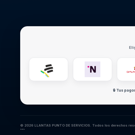
Eli
🔒 Tus pago
© 2026 LLANTAS PUNTO DE SERVICIOS. Todos los derechos res
```