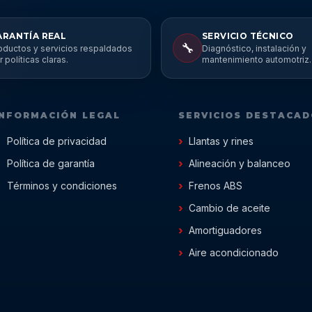
ARANTÍA REAL
SERVICIO TÉCNICO
🔧
oductos y servicios respaldados
Diagnóstico, instalación y
r políticas claras.
mantenimiento automotriz.
INFORMACIÓN LEGAL
SERVICIOS DESTACA
Política de privacidad
Llantas y rines
Política de garantía
Alineación y balanceo
Términos y condiciones
Frenos ABS
Cambio de aceite
Amortiguadores
Aire acondicionado