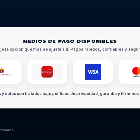
MEDIOS DE PAGO DISPONIBLES
ge la opción que más se ajuste a ti. Pagos rápidos, confiables y segu
s y datos son tratados bajo políticas de privacidad, garantía y términos 
ervados.