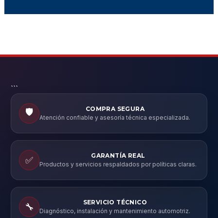
```
COMPRA SEGURA
🛡️
Atención confiable y asesoría técnica especializada.
GARANTÍA REAL
✅
Productos y servicios respaldados por políticas claras.
SERVICIO TÉCNICO
🔧
Diagnóstico, instalación y mantenimiento automotriz.