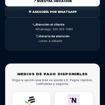
📍 NUESTRA UBICACIÓN
💬 ASESORÍA POR WHATSAPP
📞
Atención al cliente
WhatsApp: 320 305 7080
⏰
Horario de atención
Lunes a sábado
MEDIOS DE PAGO DISPONIBLES
Elige la opción que más se ajuste a ti. Pagos rápidos,
confiables y seguros.