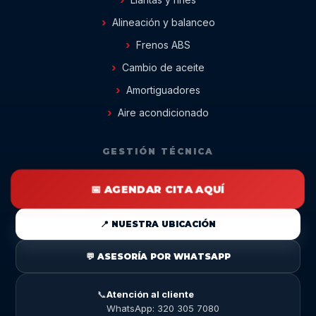
Alineación y balanceo
Frenos ABS
Cambio de aceite
Amortiguadores
Aire acondicionado
GESTIÓN TÉCNICA
📅 AGENDAR CITA AQUÍ
📍 NUESTRA UBICACIÓN
💬 ASESORÍA POR WHATSAPP
📞
Atención al cliente
WhatsApp: 320 305 7080