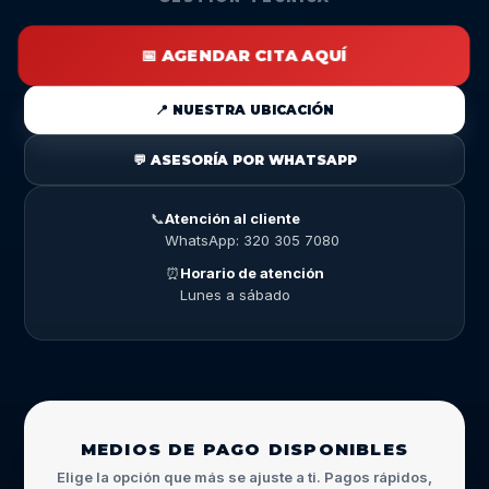
📅 AGENDAR CITA AQUÍ
📍 NUESTRA UBICACIÓN
💬 ASESORÍA POR WHATSAPP
📞
Atención al cliente
WhatsApp: 320 305 7080
⏰
Horario de atención
Lunes a sábado
MEDIOS DE PAGO DISPONIBLES
Elige la opción que más se ajuste a ti. Pagos rápidos,