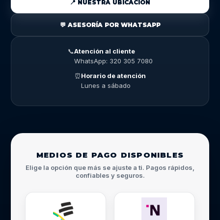
📍 NUESTRA UBICACIÓN
💬 ASESORÍA POR WHATSAPP
📞
Atención al cliente
WhatsApp: 320 305 7080
⏰
Horario de atención
Lunes a sábado
MEDIOS DE PAGO DISPONIBLES
Elige la opción que más se ajuste a ti. Pagos rápidos,
confiables y seguros.