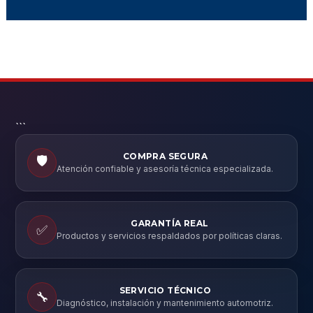
```
COMPRA SEGURA
🛡️
Atención confiable y asesoría técnica especializada.
GARANTÍA REAL
✅
Productos y servicios respaldados por políticas claras.
SERVICIO TÉCNICO
🔧
Diagnóstico, instalación y mantenimiento automotriz.