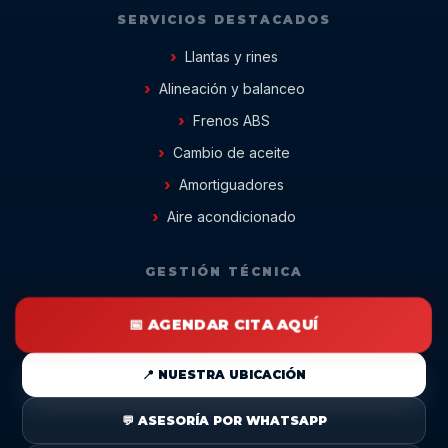
SERVICIOS DESTACADOS
Llantas y rines
Alineación y balanceo
Frenos ABS
Cambio de aceite
Amortiguadores
Aire acondicionado
GESTIÓN TÉCNICA
📅 AGENDAR CITA AQUÍ
📍 NUESTRA UBICACIÓN
💬 ASESORÍA POR WHATSAPP