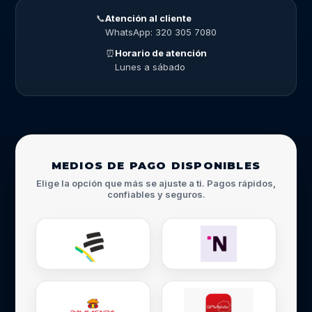
📞
Atención al cliente
WhatsApp: 320 305 7080
⏰
Horario de atención
Lunes a sábado
MEDIOS DE PAGO DISPONIBLES
Elige la opción que más se ajuste a ti. Pagos rápidos,
confiables y seguros.