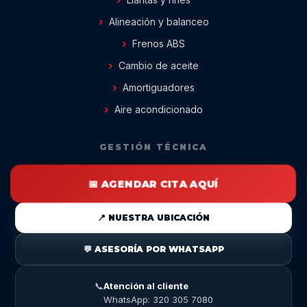
Alineación y balanceo
Frenos ABS
Cambio de aceite
Amortiguadores
Aire acondicionado
GESTIÓN TÉCNICA
📅 AGENDAR CITA AQUÍ
📍 NUESTRA UBICACIÓN
💬 ASESORÍA POR WHATSAPP
📞
Atención al cliente
WhatsApp: 320 305 7080