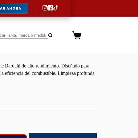
AR AHORA
Carro
de
ltados
compra
te Bardahl de alto rendimiento. Diseñado para
la eficiencia del combustible. Limpieza profunda