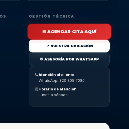
DOS
GESTIÓN TÉCNICA
📅 AGENDAR CITA AQUÍ
📍 NUESTRA UBICACIÓN
💬 ASESORÍA POR WHATSAPP
📞
Atención al cliente
WhatsApp: 320 305 7080
⏰
Horario de atención
Lunes a sábado