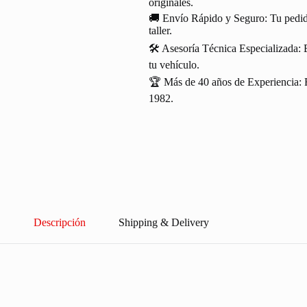
originales.
🚚 Envío Rápido y Seguro: Tu pedido
taller.
🛠️ Asesoría Técnica Especializada: 
tu vehículo.
🏆 Más de 40 años de Experiencia: R
1982.
Descripción
Shipping & Delivery