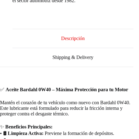
el sector automotriz desde 1982.
Descripción
Shipping & Delivery
✅
Aceite Bardahl 0W40 – Máxima Protección para tu Motor
Mantén el corazón de tu vehículo como nuevo con Bardahl 0W40.
Este lubricante está formulado para reducir la fricción interna y
proteger contra el desgaste térmico.
✨
Beneficios Principales:
• 🛢️
Limpieza Activa:
Previene la formación de depósitos.