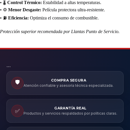
• 🌡️
Control Térmico:
Estabilidad a altas temperaturas.
• ⚙️
Menor Desgaste:
Película protectora ultra-resistente.
• ⛽
Eficiencia:
Optimiza el consumo de combustible.
Protección superior recomendada por Llantas Punto de Servicio.
```
COMPRA SEGURA
🛡️
Atención confiable y asesoría técnica especializada.
GARANTÍA REAL
✅
Productos y servicios respaldados por políticas claras.