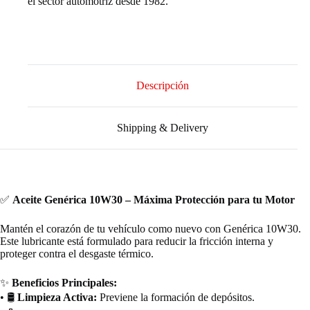
el sector automotriz desde 1982.
Descripción
Shipping & Delivery
✅
Aceite Genérica 10W30 – Máxima Protección para tu Motor
Mantén el corazón de tu vehículo como nuevo con Genérica 10W30.
Este lubricante está formulado para reducir la fricción interna y
proteger contra el desgaste térmico.
✨
Beneficios Principales:
• 🛢️
Limpieza Activa:
Previene la formación de depósitos.