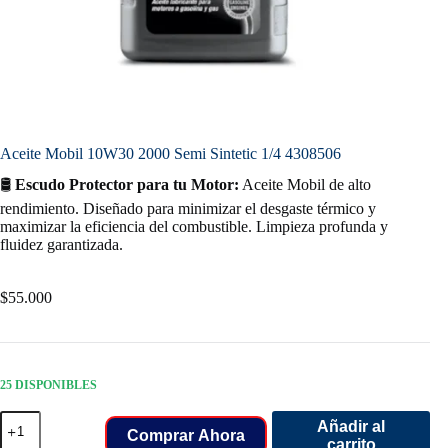
Aceite Mobil 10W30 2000 Semi Sintetic 1/4 4308506
🛢️
Escudo Protector para tu Motor:
Aceite Mobil de alto
rendimiento. Diseñado para minimizar el desgaste térmico y
maximizar la eficiencia del combustible. Limpieza profunda y
fluidez garantizada.
$
55.000
25 DISPONIBLES
Aceite
Añadir al
Mobil
Comprar Ahora
carrito