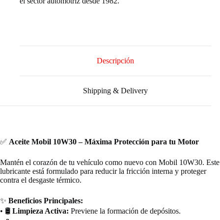
el sector automotriz desde 1982.
Descripción
Shipping & Delivery
✅
Aceite Mobil 10W30 – Máxima Protección para tu Motor
Mantén el corazón de tu vehículo como nuevo con Mobil 10W30. Este
lubricante está formulado para reducir la fricción interna y proteger
contra el desgaste térmico.
✨
Beneficios Principales:
• 🛢️
Limpieza Activa:
Previene la formación de depósitos.