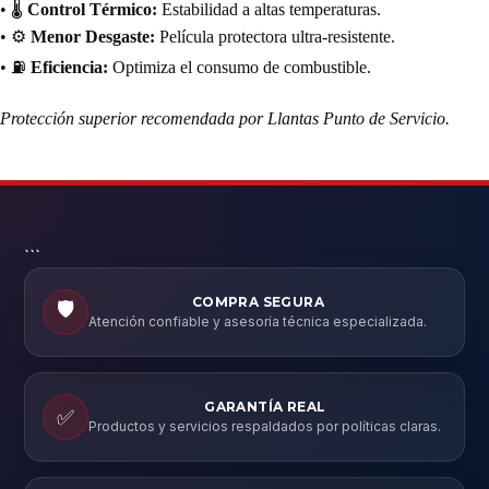
• 🌡️
Control Térmico:
Estabilidad a altas temperaturas.
• ⚙️
Menor Desgaste:
Película protectora ultra-resistente.
• ⛽
Eficiencia:
Optimiza el consumo de combustible.
Protección superior recomendada por Llantas Punto de Servicio.
```
COMPRA SEGURA
🛡️
Atención confiable y asesoría técnica especializada.
GARANTÍA REAL
✅
Productos y servicios respaldados por políticas claras.