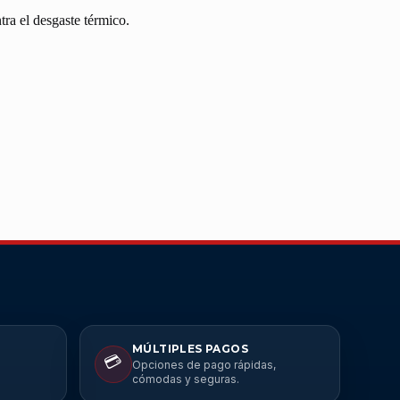
ra el desgaste térmico.
MÚLTIPLES PAGOS
💳
Opciones de pago rápidas,
cómodas y seguras.