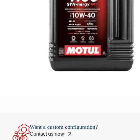
Want a custom configuration?
Contact us now