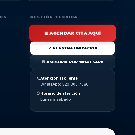
DOS
GESTIÓN TÉCNICA
📅 AGENDAR CITA AQUÍ
📍 NUESTRA UBICACIÓN
💬 ASESORÍA POR WHATSAPP
📞
Atención al cliente
WhatsApp: 320 305 7080
⏰
Horario de atención
Lunes a sábado