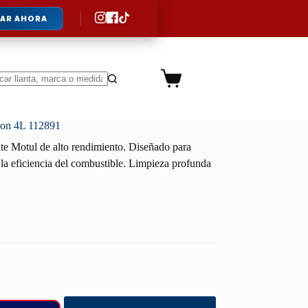
AR AHORA
Carro
de
ltados
compra
on 4L 112891
te Motul de alto rendimiento. Diseñado para
la eficiencia del combustible. Limpieza profunda