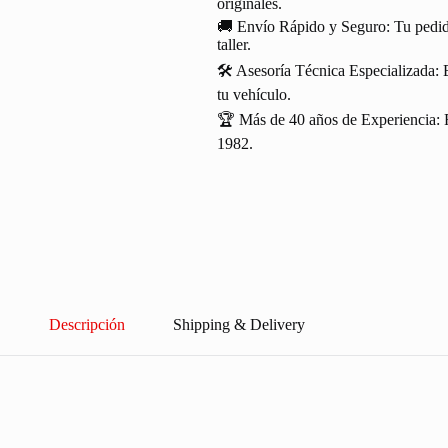
originales.
🚚 Envío Rápido y Seguro: Tu pedido
taller.
🛠️ Asesoría Técnica Especializada: 
tu vehículo.
🏆 Más de 40 años de Experiencia: R
1982.
Descripción
Shipping & Delivery