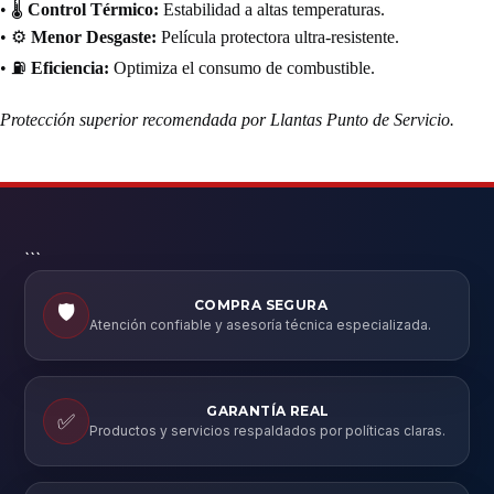
• 🌡️
Control Térmico:
Estabilidad a altas temperaturas.
• ⚙️
Menor Desgaste:
Película protectora ultra-resistente.
• ⛽
Eficiencia:
Optimiza el consumo de combustible.
Protección superior recomendada por Llantas Punto de Servicio.
```
COMPRA SEGURA
🛡️
Atención confiable y asesoría técnica especializada.
GARANTÍA REAL
✅
Productos y servicios respaldados por políticas claras.