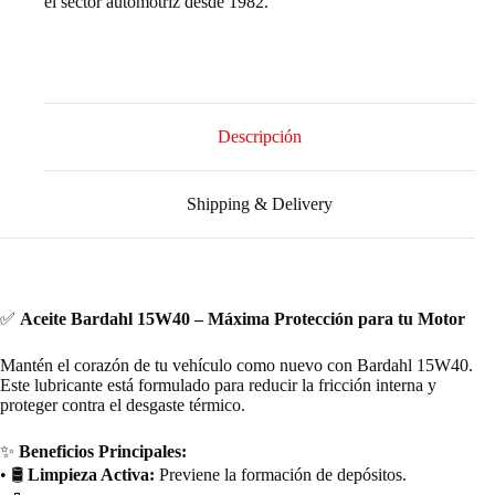
el sector automotriz desde 1982.
Descripción
Shipping & Delivery
✅
Aceite Bardahl 15W40 – Máxima Protección para tu Motor
Mantén el corazón de tu vehículo como nuevo con Bardahl 15W40.
Este lubricante está formulado para reducir la fricción interna y
proteger contra el desgaste térmico.
✨
Beneficios Principales:
• 🛢️
Limpieza Activa:
Previene la formación de depósitos.