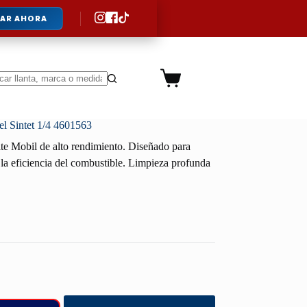
AR AHORA
Carro
de
ltados
compra
l Sintet 1/4 4601563
te Mobil de alto rendimiento. Diseñado para
la eficiencia del combustible. Limpieza profunda