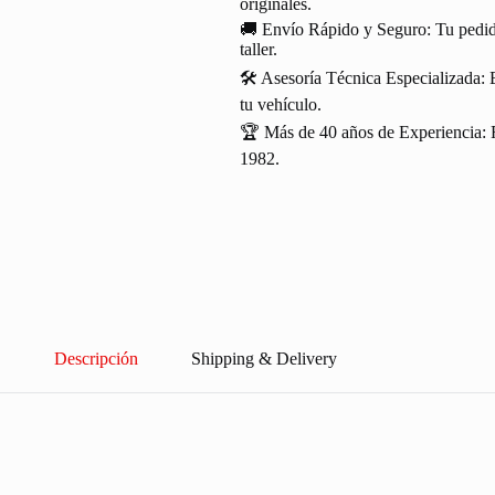
originales.
🚚 Envío Rápido y Seguro: Tu pedido
taller.
🛠️ Asesoría Técnica Especializada: 
tu vehículo.
🏆 Más de 40 años de Experiencia: R
1982.
Descripción
Shipping & Delivery