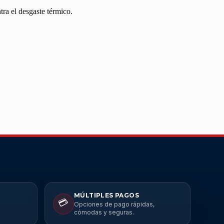
ra el desgaste térmico.
MÚLTIPLES PAGOS
💳
Opciones de pago rápidas,
cómodas y seguras.