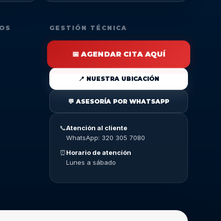
DOS
GESTIÓN TÉCNICA
📅 AGENDAR CITA AQUÍ
📍 NUESTRA UBICACIÓN
💬 ASESORÍA POR WHATSAPP
📞
Atención al cliente
WhatsApp: 320 305 7080
⏰
Horario de atención
Lunes a sábado