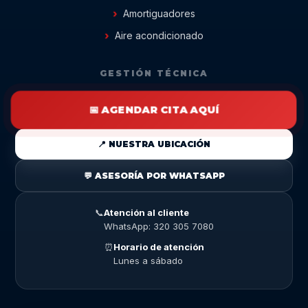
Amortiguadores
Aire acondicionado
GESTIÓN TÉCNICA
📅 AGENDAR CITA AQUÍ
📍 NUESTRA UBICACIÓN
💬 ASESORÍA POR WHATSAPP
📞
Atención al cliente
WhatsApp: 320 305 7080
⏰
Horario de atención
Lunes a sábado