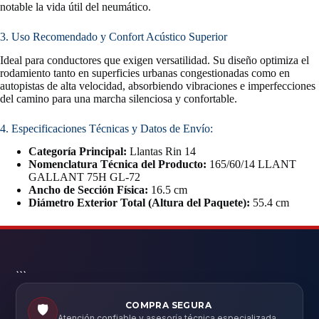
notable la vida útil del neumático.
3. Uso Recomendado y Confort Acústico Superior
Ideal para conductores que exigen versatilidad. Su diseño optimiza el
rodamiento tanto en superficies urbanas congestionadas como en
autopistas de alta velocidad, absorbiendo vibraciones e imperfecciones
del camino para una marcha silenciosa y confortable.
4. Especificaciones Técnicas y Datos de Envío:
Categoría Principal:
Llantas Rin 14
Nomenclatura Técnica del Producto:
165/60/14 LLANT
GALLANT 75H GL-72
Ancho de Sección Física:
16.5 cm
Diámetro Exterior Total (Altura del Paquete):
55.4 cm
```
COMPRA SEGURA
🛡️
Atención confiable y asesoría técnica especializada.