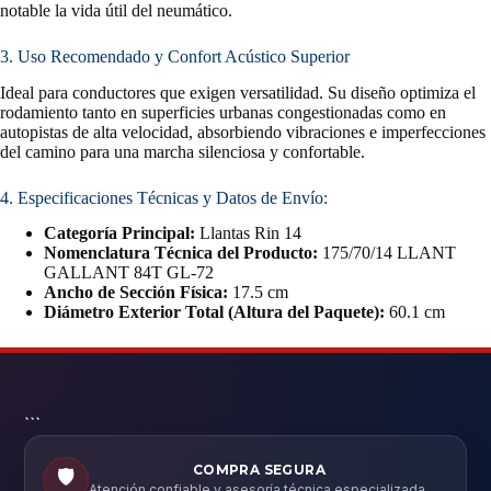
notable la vida útil del neumático.
3. Uso Recomendado y Confort Acústico Superior
Ideal para conductores que exigen versatilidad. Su diseño optimiza el
rodamiento tanto en superficies urbanas congestionadas como en
autopistas de alta velocidad, absorbiendo vibraciones e imperfecciones
del camino para una marcha silenciosa y confortable.
4. Especificaciones Técnicas y Datos de Envío:
Categoría Principal:
Llantas Rin 14
Nomenclatura Técnica del Producto:
175/70/14 LLANT
GALLANT 84T GL-72
Ancho de Sección Física:
17.5 cm
Diámetro Exterior Total (Altura del Paquete):
60.1 cm
```
COMPRA SEGURA
🛡️
Atención confiable y asesoría técnica especializada.