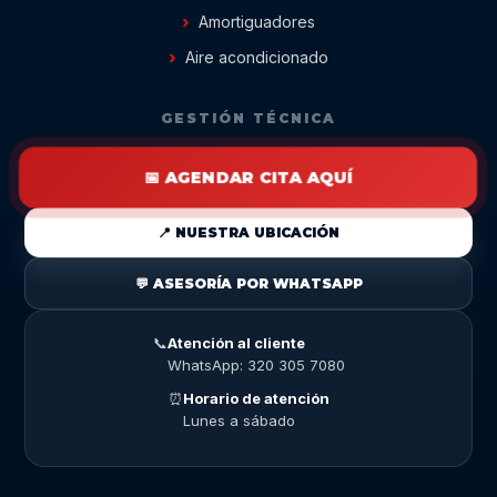
Amortiguadores
Aire acondicionado
GESTIÓN TÉCNICA
📅 AGENDAR CITA AQUÍ
📍 NUESTRA UBICACIÓN
💬 ASESORÍA POR WHATSAPP
📞
Atención al cliente
WhatsApp: 320 305 7080
⏰
Horario de atención
Lunes a sábado