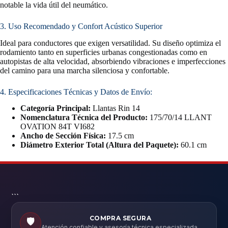
notable la vida útil del neumático.
3. Uso Recomendado y Confort Acústico Superior
Ideal para conductores que exigen versatilidad. Su diseño optimiza el
rodamiento tanto en superficies urbanas congestionadas como en
autopistas de alta velocidad, absorbiendo vibraciones e imperfecciones
del camino para una marcha silenciosa y confortable.
4. Especificaciones Técnicas y Datos de Envío:
Categoría Principal:
Llantas Rin 14
Nomenclatura Técnica del Producto:
175/70/14 LLANT
OVATION 84T VI682
Ancho de Sección Física:
17.5 cm
Diámetro Exterior Total (Altura del Paquete):
60.1 cm
```
COMPRA SEGURA
🛡️
Atención confiable y asesoría técnica especializada.