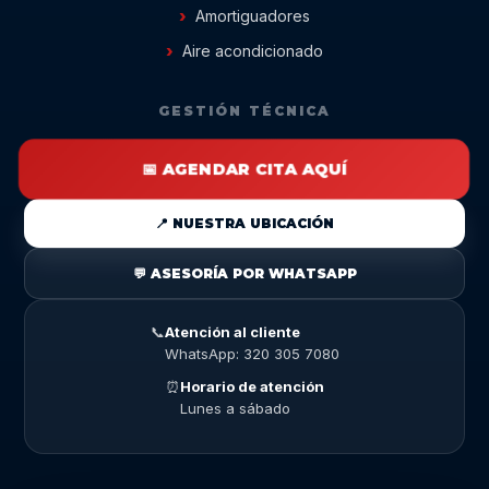
Amortiguadores
Aire acondicionado
GESTIÓN TÉCNICA
📅 AGENDAR CITA AQUÍ
📍 NUESTRA UBICACIÓN
💬 ASESORÍA POR WHATSAPP
📞
Atención al cliente
WhatsApp: 320 305 7080
⏰
Horario de atención
Lunes a sábado