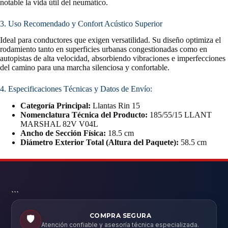
notable la vida útil del neumático.
3. Uso Recomendado y Confort Acústico Superior
Ideal para conductores que exigen versatilidad. Su diseño optimiza el
rodamiento tanto en superficies urbanas congestionadas como en
autopistas de alta velocidad, absorbiendo vibraciones e imperfecciones
del camino para una marcha silenciosa y confortable.
4. Especificaciones Técnicas y Datos de Envío:
Categoría Principal:
Llantas Rin 15
Nomenclatura Técnica del Producto:
185/55/15 LLANT
MARSHAL 82V V04L
Ancho de Sección Física:
18.5 cm
Diámetro Exterior Total (Altura del Paquete):
58.5 cm
```
COMPRA SEGURA
🛡️
Atención confiable y asesoría técnica especializada.