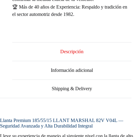
🏆 Más de 40 años de Experiencia: Respaldo y tradición en
el sector automotriz desde 1982.
Descripción
Información adicional
Shipping & Delivery
Llanta Premium 185/55/15 LLANT MARSHAL 82V V04L —
Seguridad Avanzada y Alta Durabilidad Integral
Lleve su experiencia de manejo al siguiente nivel con la llanta de alto