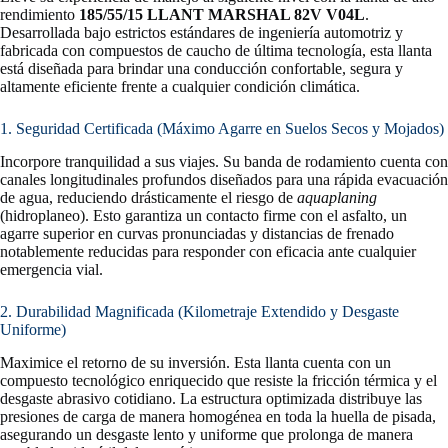
rendimiento
185/55/15 LLANT MARSHAL 82V V04L
.
Desarrollada bajo estrictos estándares de ingeniería automotriz y
fabricada con compuestos de caucho de última tecnología, esta llanta
está diseñada para brindar una conducción confortable, segura y
altamente eficiente frente a cualquier condición climática.
1. Seguridad Certificada (Máximo Agarre en Suelos Secos y Mojados)
Incorpore tranquilidad a sus viajes. Su banda de rodamiento cuenta con
canales longitudinales profundos diseñados para una rápida evacuación
de agua, reduciendo drásticamente el riesgo de
aquaplaning
(hidroplaneo). Esto garantiza un contacto firme con el asfalto, un
agarre superior en curvas pronunciadas y distancias de frenado
notablemente reducidas para responder con eficacia ante cualquier
emergencia vial.
2. Durabilidad Magnificada (Kilometraje Extendido y Desgaste
Uniforme)
Maximice el retorno de su inversión. Esta llanta cuenta con un
compuesto tecnológico enriquecido que resiste la fricción térmica y el
desgaste abrasivo cotidiano. La estructura optimizada distribuye las
presiones de carga de manera homogénea en toda la huella de pisada,
asegurando un desgaste lento y uniforme que prolonga de manera