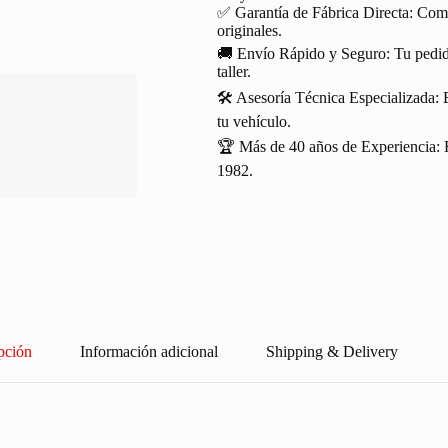
✅ Garantía de Fábrica Directa: Com
originales.
🚚 Envío Rápido y Seguro: Tu pedido
taller.
🛠️ Asesoría Técnica Especializada: 
tu vehículo.
🏆 Más de 40 años de Experiencia: R
1982.
pción
Información adicional
Shipping & Delivery