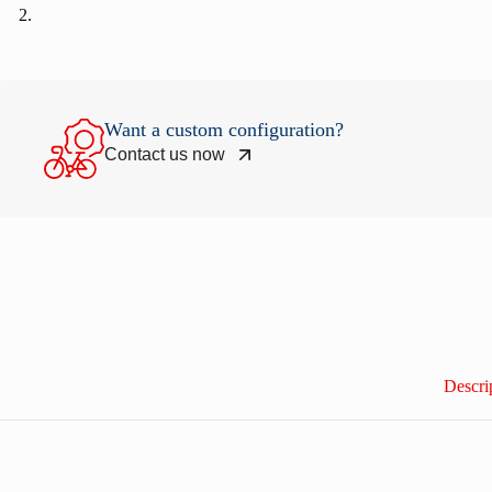
Want a custom configuration?
Contact us now
Descri