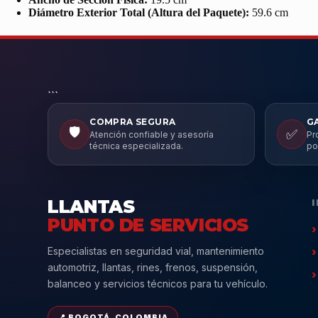
Diámetro Exterior Total (Altura del Paquete):
59.6 cm
```
COMPRA SEGURA
G
🛡️
✅
Atención confiable y asesoría
Pr
técnica especializada.
po
LLANTAS
PUNTO DE SERVICIOS
Especialistas en seguridad vial, mantenimiento
automotriz, llantas, rines, frenos, suspensión,
balanceo y servicios técnicos para tu vehículo.
📍 BOGOTÁ, COLOMBIA