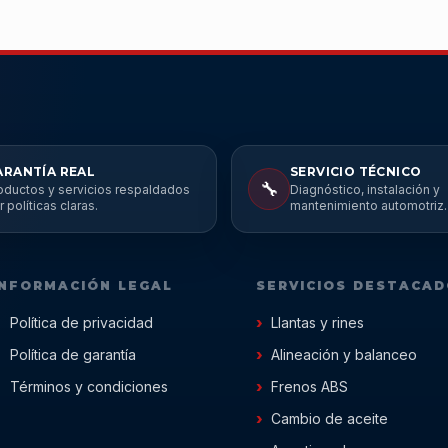
ARANTÍA REAL
SERVICIO TÉCNICO
🔧
oductos y servicios respaldados
Diagnóstico, instalación y
r políticas claras.
mantenimiento automotriz.
INFORMACIÓN LEGAL
SERVICIOS DESTACA
Política de privacidad
Llantas y rines
Política de garantía
Alineación y balanceo
Términos y condiciones
Frenos ABS
Cambio de aceite