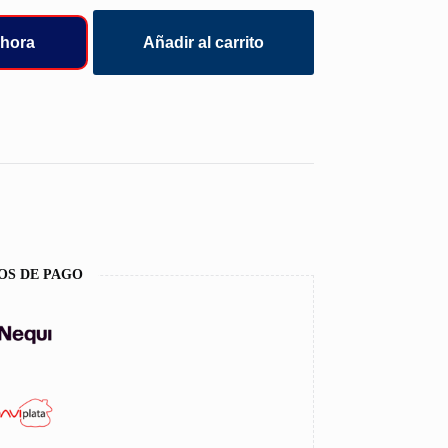
hora
Añadir al carrito
OS DE PAGO