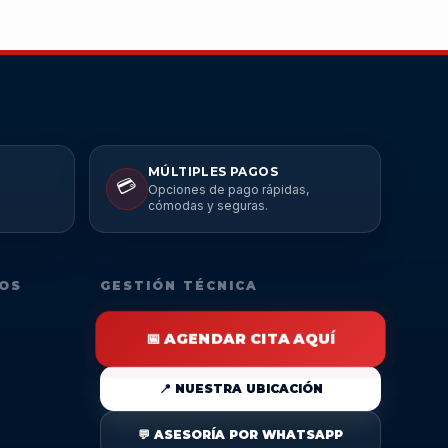
MÚLTIPLES PAGOS
💳
Opciones de pago rápidas,
cómodas y seguras.
DOS
GESTIÓN TÉCNICA
📅 AGENDAR CITA AQUÍ
📍 NUESTRA UBICACIÓN
💬 ASESORÍA POR WHATSAPP