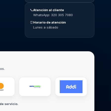
📞
Atención al cliente
WhatsApp: 320 305 7080
⏰
Horario de atención
Lunes a sábado
ros.
de servicio.