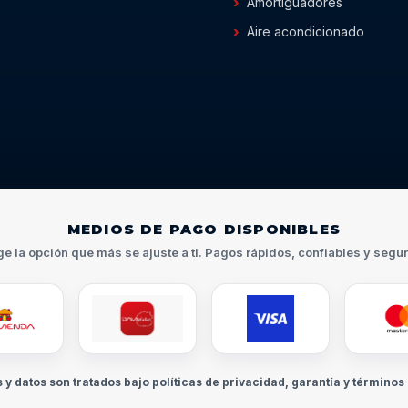
Amortiguadores
Aire acondicionado
MEDIOS DE PAGO DISPONIBLES
ge la opción que más se ajuste a ti. Pagos rápidos, confiables y segu
s y datos son tratados bajo políticas de privacidad, garantía y términos 