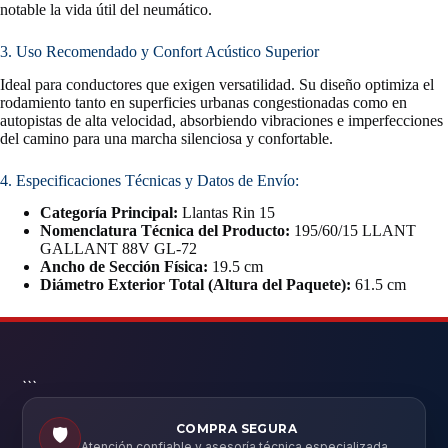
notable la vida útil del neumático.
3. Uso Recomendado y Confort Acústico Superior
Ideal para conductores que exigen versatilidad. Su diseño optimiza el
rodamiento tanto en superficies urbanas congestionadas como en
autopistas de alta velocidad, absorbiendo vibraciones e imperfecciones
del camino para una marcha silenciosa y confortable.
4. Especificaciones Técnicas y Datos de Envío:
Categoría Principal:
Llantas Rin 15
Nomenclatura Técnica del Producto:
195/60/15 LLANT
GALLANT 88V GL-72
Ancho de Sección Física:
19.5 cm
Diámetro Exterior Total (Altura del Paquete):
61.5 cm
```
COMPRA SEGURA
🛡️
Atención confiable y asesoría técnica especializada.