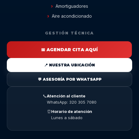
Amortiguadores
Aire acondicionado
GESTIÓN TÉCNICA
📅 AGENDAR CITA AQUÍ
📍 NUESTRA UBICACIÓN
💬 ASESORÍA POR WHATSAPP
📞
Atención al cliente
WhatsApp: 320 305 7080
⏰
Horario de atención
Lunes a sábado