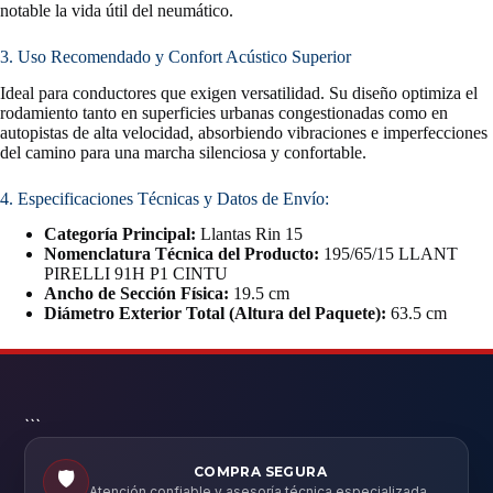
notable la vida útil del neumático.
3. Uso Recomendado y Confort Acústico Superior
Ideal para conductores que exigen versatilidad. Su diseño optimiza el
rodamiento tanto en superficies urbanas congestionadas como en
autopistas de alta velocidad, absorbiendo vibraciones e imperfecciones
del camino para una marcha silenciosa y confortable.
4. Especificaciones Técnicas y Datos de Envío:
Categoría Principal:
Llantas Rin 15
Nomenclatura Técnica del Producto:
195/65/15 LLANT
PIRELLI 91H P1 CINTU
Ancho de Sección Física:
19.5 cm
Diámetro Exterior Total (Altura del Paquete):
63.5 cm
```
COMPRA SEGURA
🛡️
Atención confiable y asesoría técnica especializada.