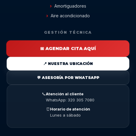
Amortiguadores
Aire acondicionado
GESTIÓN TÉCNICA
📅 AGENDAR CITA AQUÍ
📍 NUESTRA UBICACIÓN
💬 ASESORÍA POR WHATSAPP
📞
Atención al cliente
WhatsApp: 320 305 7080
⏰
Horario de atención
Lunes a sábado