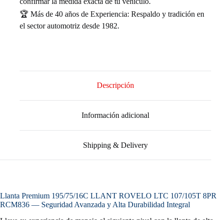
confirmar la medida exacta de tu vehículo.
🏆 Más de 40 años de Experiencia: Respaldo y tradición en
el sector automotriz desde 1982.
Descripción
Información adicional
Shipping & Delivery
Llanta Premium 195/75/16C LLANT ROVELO LTC 107/105T 8PR
RCM836 — Seguridad Avanzada y Alta Durabilidad Integral