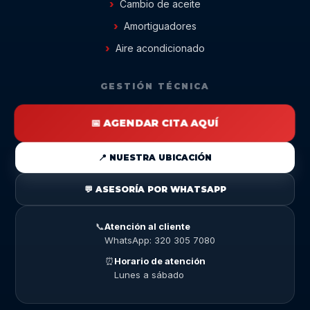
Cambio de aceite
Amortiguadores
Aire acondicionado
GESTIÓN TÉCNICA
📅 AGENDAR CITA AQUÍ
📍 NUESTRA UBICACIÓN
💬 ASESORÍA POR WHATSAPP
📞
Atención al cliente
WhatsApp: 320 305 7080
⏰
Horario de atención
Lunes a sábado