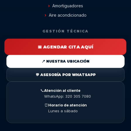
Amortiguadores
Aire acondicionado
GESTIÓN TÉCNICA
📅 AGENDAR CITA AQUÍ
📍 NUESTRA UBICACIÓN
💬 ASESORÍA POR WHATSAPP
📞
Atención al cliente
WhatsApp: 320 305 7080
⏰
Horario de atención
Lunes a sábado