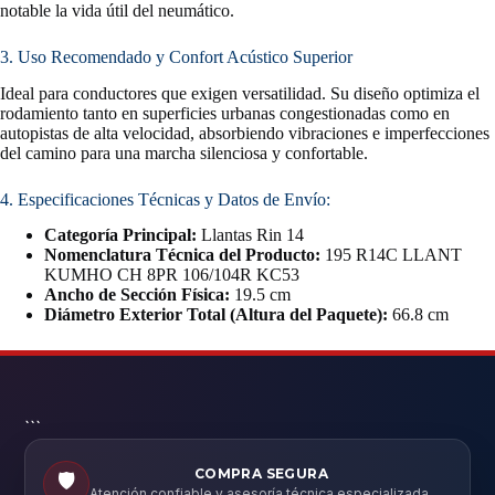
notable la vida útil del neumático.
3. Uso Recomendado y Confort Acústico Superior
Ideal para conductores que exigen versatilidad. Su diseño optimiza el
rodamiento tanto en superficies urbanas congestionadas como en
autopistas de alta velocidad, absorbiendo vibraciones e imperfecciones
del camino para una marcha silenciosa y confortable.
4. Especificaciones Técnicas y Datos de Envío:
Categoría Principal:
Llantas Rin 14
Nomenclatura Técnica del Producto:
195 R14C LLANT
KUMHO CH 8PR 106/104R KC53
Ancho de Sección Física:
19.5 cm
Diámetro Exterior Total (Altura del Paquete):
66.8 cm
```
COMPRA SEGURA
🛡️
Atención confiable y asesoría técnica especializada.