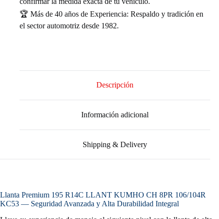
confirmar la medida exacta de tu vehículo.
🏆 Más de 40 años de Experiencia: Respaldo y tradición en
el sector automotriz desde 1982.
Descripción
Información adicional
Shipping & Delivery
Llanta Premium 195 R14C LLANT KUMHO CH 8PR 106/104R
KC53 — Seguridad Avanzada y Alta Durabilidad Integral