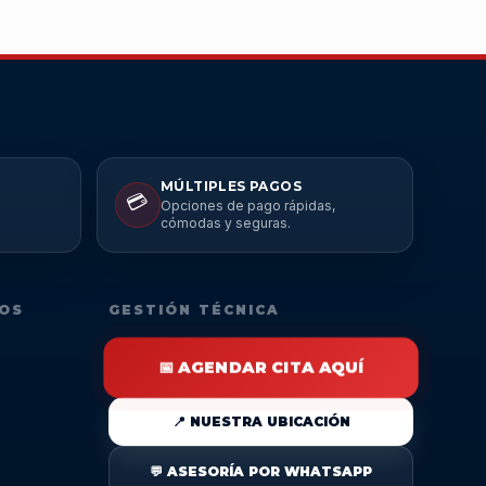
MÚLTIPLES PAGOS
💳
Opciones de pago rápidas,
cómodas y seguras.
DOS
GESTIÓN TÉCNICA
📅 AGENDAR CITA AQUÍ
📍 NUESTRA UBICACIÓN
💬 ASESORÍA POR WHATSAPP