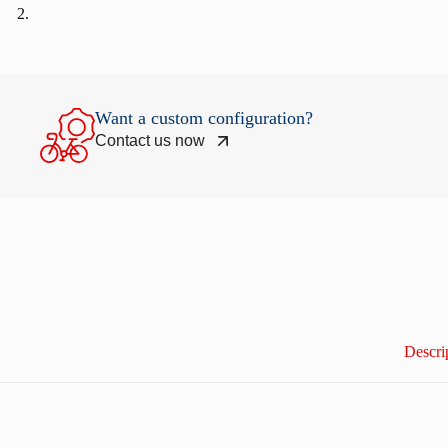
Want a custom configuration?
Contact us now
Descri