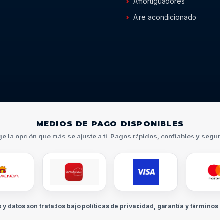
Amortiguadores
Aire acondicionado
MEDIOS DE PAGO DISPONIBLES
ge la opción que más se ajuste a ti. Pagos rápidos, confiables y segu
s y datos son tratados bajo políticas de privacidad, garantía y términos 