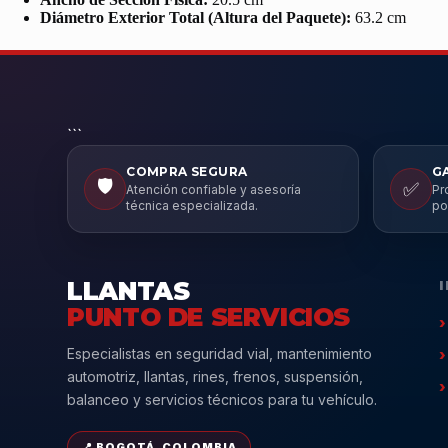
Diámetro Exterior Total (Altura del Paquete):
63.2 cm
```
COMPRA SEGURA
G
🛡️
✅
Atención confiable y asesoría
Pr
técnica especializada.
po
LLANTAS
PUNTO DE SERVICIOS
Especialistas en seguridad vial, mantenimiento
automotriz, llantas, rines, frenos, suspensión,
balanceo y servicios técnicos para tu vehículo.
📍 BOGOTÁ, COLOMBIA