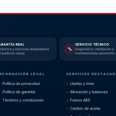
ARANTÍA REAL
SERVICIO TÉCNICO
🔧
oductos y servicios respaldados
Diagnóstico, instalación y
r políticas claras.
mantenimiento automotriz.
INFORMACIÓN LEGAL
SERVICIOS DESTACA
Política de privacidad
Llantas y rines
Política de garantía
Alineación y balanceo
Términos y condiciones
Frenos ABS
Cambio de aceite