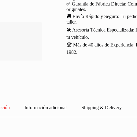
✅ Garantía de Fábrica Directa: Com
originales.
🚚 Envío Rápido y Seguro: Tu pedido
taller.
🛠️ Asesoría Técnica Especializada: 
tu vehículo.
🏆 Más de 40 años de Experiencia: R
1982.
pción
Información adicional
Shipping & Delivery