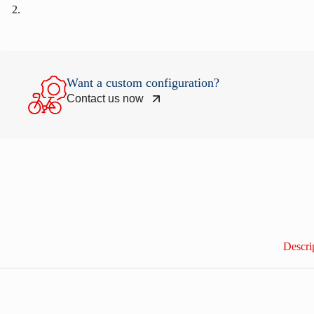
Want a custom configuration?
Contact us now
Descri