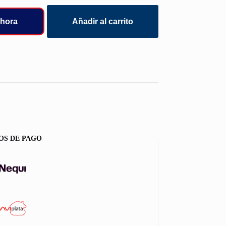
hora
Añadir al carrito
OS DE PAGO