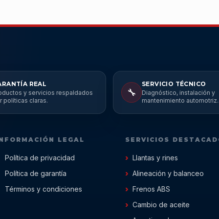
ARANTÍA REAL
SERVICIO TÉCNICO
🔧
oductos y servicios respaldados
Diagnóstico, instalación y
r políticas claras.
mantenimiento automotriz.
INFORMACIÓN LEGAL
SERVICIOS DESTACA
Política de privacidad
Llantas y rines
Política de garantía
Alineación y balanceo
Términos y condiciones
Frenos ABS
Cambio de aceite