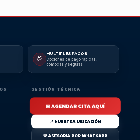
MÚLTIPLES PAGOS
💳
Opciones de pago rápidas,
cómodas y seguras.
DOS
GESTIÓN TÉCNICA
📅 AGENDAR CITA AQUÍ
📍 NUESTRA UBICACIÓN
💬 ASESORÍA POR WHATSAPP