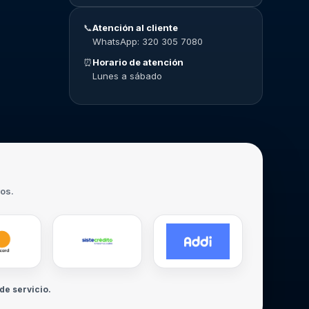
📞
Atención al cliente
WhatsApp: 320 305 7080
⏰
Horario de atención
Lunes a sábado
ros.
de servicio.