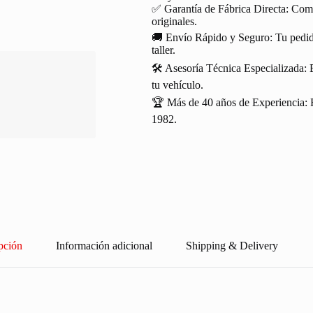
✅ Garantía de Fábrica Directa: Com
originales.
🚚 Envío Rápido y Seguro: Tu pedido
taller.
🛠️ Asesoría Técnica Especializada: 
tu vehículo.
🏆 Más de 40 años de Experiencia: R
1982.
pción
Información adicional
Shipping & Delivery