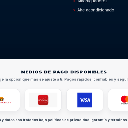
Amortiguadores
Aire acondicionado
MEDIOS DE PAGO DISPONIBLES
ge la opción que más se ajuste a ti. Pagos rápidos, confiables y segu
s y datos son tratados bajo políticas de privacidad, garantía y términos 