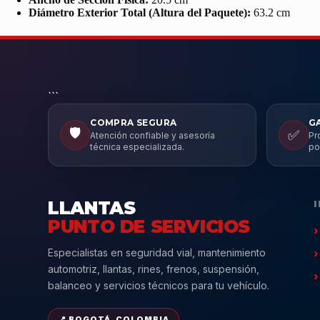
Diámetro Exterior Total (Altura del Paquete):
63.2 cm
```
COMPRA SEGURA
G
🛡️
✅
Atención confiable y asesoría
Pr
técnica especializada.
po
LLANTAS
PUNTO DE SERVICIOS
Especialistas en seguridad vial, mantenimiento
automotriz, llantas, rines, frenos, suspensión,
balanceo y servicios técnicos para tu vehículo.
📍 BOGOTÁ, COLOMBIA