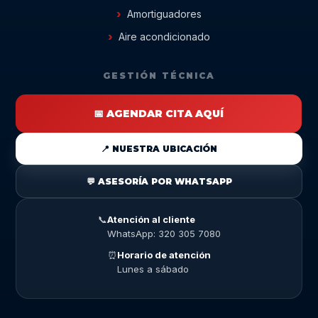
Amortiguadores
Aire acondicionado
GESTIÓN TÉCNICA
📅 AGENDAR CITA AQUÍ
📍 NUESTRA UBICACIÓN
💬 ASESORÍA POR WHATSAPP
📞
Atención al cliente
WhatsApp: 320 305 7080
⏰
Horario de atención
Lunes a sábado