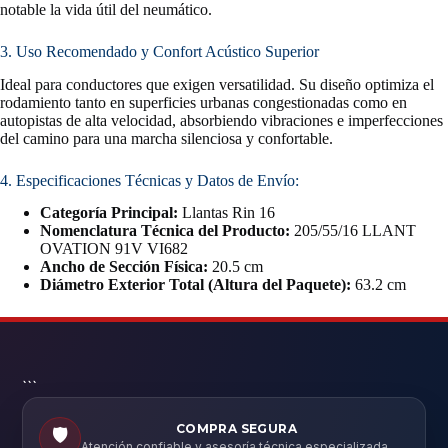
notable la vida útil del neumático.
3. Uso Recomendado y Confort Acústico Superior
Ideal para conductores que exigen versatilidad. Su diseño optimiza el
rodamiento tanto en superficies urbanas congestionadas como en
autopistas de alta velocidad, absorbiendo vibraciones e imperfecciones
del camino para una marcha silenciosa y confortable.
4. Especificaciones Técnicas y Datos de Envío:
Categoría Principal:
Llantas Rin 16
Nomenclatura Técnica del Producto:
205/55/16 LLANT
OVATION 91V VI682
Ancho de Sección Física:
20.5 cm
Diámetro Exterior Total (Altura del Paquete):
63.2 cm
```
COMPRA SEGURA
🛡️
Atención confiable y asesoría técnica especializada.