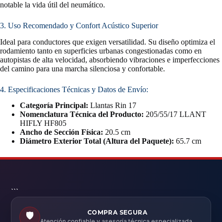
notable la vida útil del neumático.
3. Uso Recomendado y Confort Acústico Superior
Ideal para conductores que exigen versatilidad. Su diseño optimiza el
rodamiento tanto en superficies urbanas congestionadas como en
autopistas de alta velocidad, absorbiendo vibraciones e imperfecciones
del camino para una marcha silenciosa y confortable.
4. Especificaciones Técnicas y Datos de Envío:
Categoría Principal:
Llantas Rin 17
Nomenclatura Técnica del Producto:
205/55/17 LLANT
HIFLY HF805
Ancho de Sección Física:
20.5 cm
Diámetro Exterior Total (Altura del Paquete):
65.7 cm
```
COMPRA SEGURA
🛡️
Atención confiable y asesoría técnica especializada.