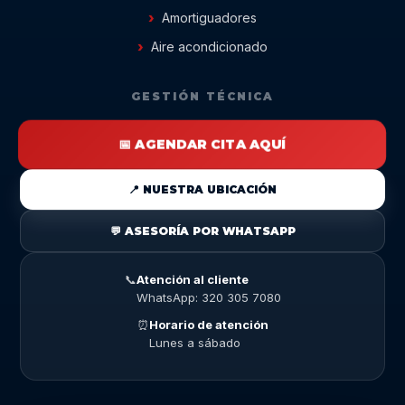
Amortiguadores
Aire acondicionado
GESTIÓN TÉCNICA
📅 AGENDAR CITA AQUÍ
📍 NUESTRA UBICACIÓN
💬 ASESORÍA POR WHATSAPP
📞
Atención al cliente
WhatsApp: 320 305 7080
⏰
Horario de atención
Lunes a sábado