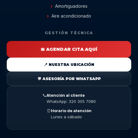
Amortiguadores
Aire acondicionado
GESTIÓN TÉCNICA
📅 AGENDAR CITA AQUÍ
📍 NUESTRA UBICACIÓN
💬 ASESORÍA POR WHATSAPP
📞
Atención al cliente
WhatsApp: 320 305 7080
⏰
Horario de atención
Lunes a sábado