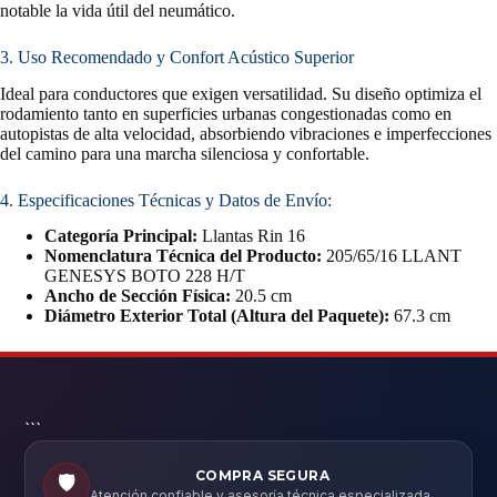
notable la vida útil del neumático.
3. Uso Recomendado y Confort Acústico Superior
Ideal para conductores que exigen versatilidad. Su diseño optimiza el
rodamiento tanto en superficies urbanas congestionadas como en
autopistas de alta velocidad, absorbiendo vibraciones e imperfecciones
del camino para una marcha silenciosa y confortable.
4. Especificaciones Técnicas y Datos de Envío:
Categoría Principal:
Llantas Rin 16
Nomenclatura Técnica del Producto:
205/65/16 LLANT
GENESYS BOTO 228 H/T
Ancho de Sección Física:
20.5 cm
Diámetro Exterior Total (Altura del Paquete):
67.3 cm
```
COMPRA SEGURA
🛡️
Atención confiable y asesoría técnica especializada.